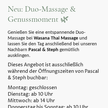
Neu: Duo-Massage &
Genussmoment
🌿
Genießen Sie eine entspannende Duo-
Massage bei
Wasana Thai Massage
und
lassen Sie den Tag anschließend bei unseren
Nachbarn
Pascal & Steph
gemütlich
ausklingen.
Dieses Angebot ist ausschließlich
während der Öffnungszeiten von Pascal
& Steph buchbar:
Montag: geschlossen
Dienstag: ab 10 Uhr
Mittwoch: ab 14 Uhr
Donnerstag bis Sonntag: ab 10 Uhr