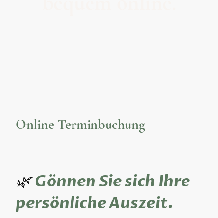
bequem online.
🌿 Entspannung beginnt
hier.
Online Terminbuchung
🌿
Gönnen Sie sich Ihre
persönliche Auszeit.