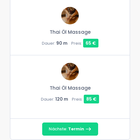
Thai Öl Massage
90 m
65 €
Dauer:
Preis:
Thai Öl Massage
120 m
85 €
Dauer:
Preis:
Nächste:
Termin