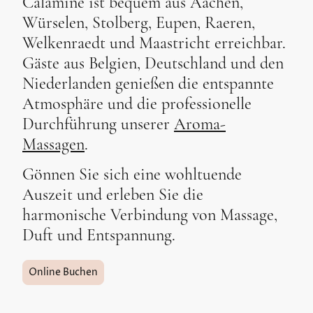
Calamine ist bequem aus Aachen,
Würselen, Stolberg, Eupen, Raeren,
Welkenraedt und Maastricht erreichbar.
Gäste aus Belgien, Deutschland und den
Niederlanden genießen die entspannte
Atmosphäre und die professionelle
Durchführung unserer
Aroma-
Massagen
.
Gönnen Sie sich eine wohltuende
Auszeit und erleben Sie die
harmonische Verbindung von Massage,
Duft und Entspannung.
Online Buchen