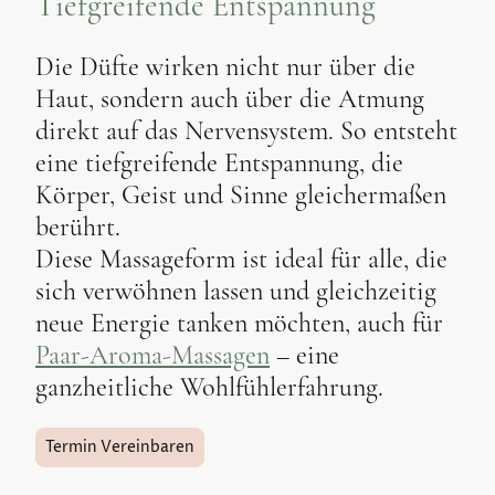
Tiefgreifende Entspannung
Die Düfte wirken nicht nur über die
Haut, sondern auch über die Atmung
direkt auf das Nervensystem. So entsteht
eine tiefgreifende Entspannung, die
Körper, Geist und Sinne gleichermaßen
berührt.
Diese Massageform ist ideal für alle, die
sich verwöhnen lassen und gleichzeitig
neue Energie tanken möchten, auch für
Paar-Aroma-Massagen
– eine
ganzheitliche Wohlfühlerfahrung.
Termin Vereinbaren