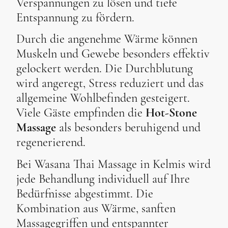
Verspannungen zu lösen und tiefe
Entspannung zu fördern.
Durch die angenehme Wärme können
Muskeln und Gewebe besonders effektiv
gelockert werden. Die Durchblutung
wird angeregt, Stress reduziert und das
allgemeine Wohlbefinden gesteigert.
Viele Gäste empfinden die
Hot-Stone
Massage
als besonders beruhigend und
regenerierend.
Bei Wasana Thai Massage in Kelmis wird
jede Behandlung individuell auf Ihre
Bedürfnisse abgestimmt. Die
Kombination aus Wärme, sanften
Massagegriffen und entspannter