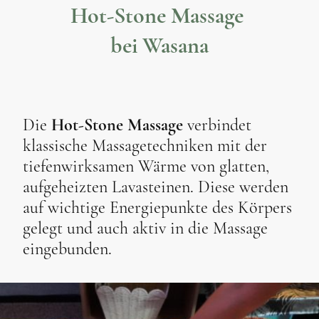
Hot-Stone Massage
bei Wasana
Die
Hot-Stone Massage
verbindet
klassische Massagetechniken mit der
tiefenwirksamen Wärme von glatten,
aufgeheizten Lavasteinen. Diese werden
auf wichtige Energiepunkte des Körpers
gelegt und auch aktiv in die Massage
eingebunden.